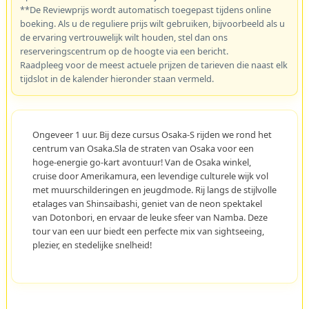
**De Reviewprijs wordt automatisch toegepast tijdens online
boeking. Als u de reguliere prijs wilt gebruiken, bijvoorbeeld als u
de ervaring vertrouwelijk wilt houden, stel dan ons
reserveringscentrum op de hoogte via een bericht.
Raadpleeg voor de meest actuele prijzen de tarieven die naast elk
tijdslot in de kalender hieronder staan vermeld.
Ongeveer 1 uur. Bij deze cursus Osaka-S rijden we rond het
centrum van Osaka.Sla de straten van Osaka voor een
hoge-energie go-kart avontuur! Van de Osaka winkel,
cruise door Amerikamura, een levendige culturele wijk vol
met muurschilderingen en jeugdmode. Rij langs de stijlvolle
etalages van Shinsaibashi, geniet van de neon spektakel
van Dotonbori, en ervaar de leuke sfeer van Namba. Deze
tour van een uur biedt een perfecte mix van sightseeing,
plezier, en stedelijke snelheid!