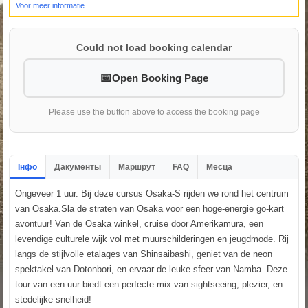
Voor meer informatie.
Could not load booking calendar
Open Booking Page
Please use the button above to access the booking page
Інфо
Дакументы
Маршрут
FAQ
Месца
Ongeveer 1 uur. Bij deze cursus Osaka-S rijden we rond het centrum
van Osaka.Sla de straten van Osaka voor een hoge-energie go-kart
avontuur! Van de Osaka winkel, cruise door Amerikamura, een
levendige culturele wijk vol met muurschilderingen en jeugdmode. Rij
langs de stijlvolle etalages van Shinsaibashi, geniet van de neon
spektakel van Dotonbori, en ervaar de leuke sfeer van Namba. Deze
tour van een uur biedt een perfecte mix van sightseeing, plezier, en
stedelijke snelheid!