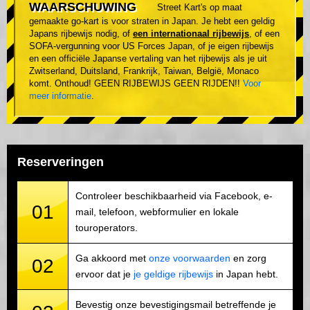
WAARSCHUWING
Street Kart's op maat
gemaakte go-kart is voor straten in Japan. Je hebt een geldig
Japans rijbewijs nodig, of
een internationaal rijbewijs
, of een
SOFA-vergunning voor US Forces Japan, of je eigen rijbewijs
en een officiële Japanse vertaling van het rijbewijs als je uit
Zwitserland, Duitsland, Frankrijk, Taiwan, België, Monaco
komt. Onthoud! GEEN RIJBEWIJS GEEN RIJDEN!!
Voor
meer informatie
.
Reserveringen
Controleer beschikbaarheid via Facebook, e-
01
mail, telefoon, webformulier en lokale
touroperators.
Ga akkoord met
onze voorwaarden
en zorg
02
ervoor dat je
je geldige rijbewijs
in Japan hebt.
Bevestig onze bevestigingsmail betreffende je