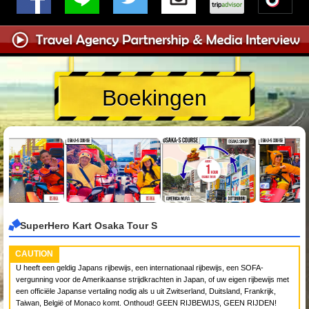
Boekingen
SuperHero Kart Osaka Tour S
CAUTION
U heeft een geldig Japans rijbewijs, een internationaal rijbewijs, een SOFA-
vergunning voor de Amerikaanse strijdkrachten in Japan, of uw eigen rijbewijs met
een officiële Japanse vertaling nodig als u uit Zwitserland, Duitsland, Frankrijk,
Taiwan, België of Monaco komt. Onthoud! GEEN RIJBEWIJS, GEEN RIJDEN!