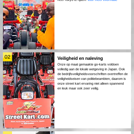
02
Veiligheid en naleving
Onze op maat gemaakte go-karts voldoen
volledig aan de lokale wetgeving in Japan. Ook
de bedrijfsveiligheidsvoorschriften overtreffen de
veiligheidseisen van politiebeambten, daarom is
onze street kart ervaring niet alleen spannend
en leuk maar ook zeer veilig.