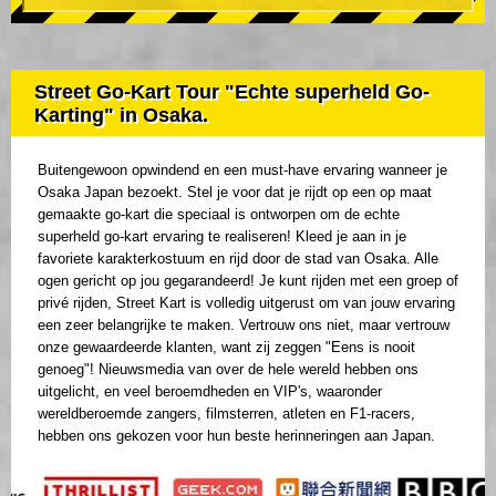
Street Go-Kart Tour "Echte superheld Go-
Karting" in Osaka.
Buitengewoon opwindend en een must-have ervaring wanneer je
Osaka Japan bezoekt. Stel je voor dat je rijdt op een op maat
gemaakte go-kart die speciaal is ontworpen om de echte
superheld go-kart ervaring te realiseren! Kleed je aan in je
favoriete karakterkostuum en rijd door de stad van Osaka. Alle
ogen gericht op jou gegarandeerd! Je kunt rijden met een groep of
privé rijden, Street Kart is volledig uitgerust om van jouw ervaring
een zeer belangrijke te maken. Vertrouw ons niet, maar vertrouw
onze gewaardeerde klanten, want zij zeggen "Eens is nooit
genoeg"! Nieuwsmedia van over de hele wereld hebben ons
uitgelicht, en veel beroemdheden en VIP's, waaronder
wereldberoemde zangers, filmsterren, atleten en F1-racers,
hebben ons gekozen voor hun beste herinneringen aan Japan.