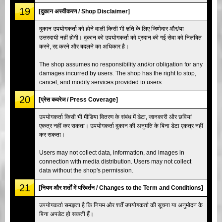
19
[दुकान अस्वीकरण / Shop Disclaimer]
दुकान उपयोगकर्ता को होने वाली किसी भी क्षति के लिए जिम्मेदार और/या
उत्तरदायी नहीं होगी। दुकान को उपयोगकर्ता को प्रदान की गई सेवा को निलंबित
करने, रद्द करने और बदलने का अधिकार है।
The shop assumes no responsibility and/or obligation for any
damages incurred by users. The shop has the right to stop,
cancel, and modify services provided to users.
20
[प्रेस कवरेज / Press Coverage]
उपयोगकर्ता किसी भी मीडिया वितरण के संबंध में डेटा, जानकारी और छवियां
एकत्र नहीं कर सकता। उपयोगकर्ता दुकान की अनुमति के बिना डेटा एकत्र नहीं
कर सकता।
Users may not collect data, information, and images in
connection with media distribution. Users may not collect
data without the shop's permission.
21
[नियम और शर्तों में परिवर्तन / Changes to the Term and Conditions]
उपयोगकर्ता समझता है कि नियम और शर्तें उपयोगकर्ता की सूचना या अनुमोदन के
बिना अपडेट हो सकती हैं।