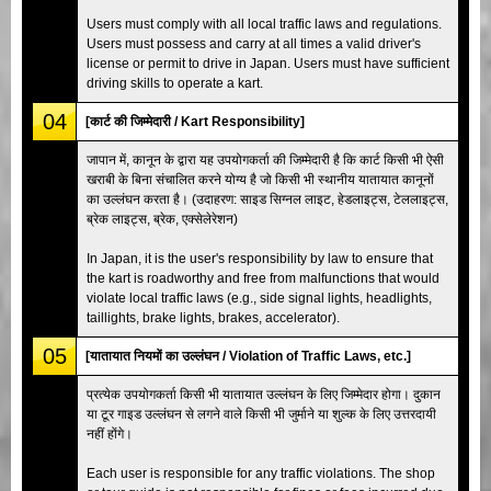
Users must comply with all local traffic laws and regulations.
Users must possess and carry at all times a valid driver's
license or permit to drive in Japan. Users must have sufficient
driving skills to operate a kart.
04
[कार्ट की जिम्मेदारी / Kart Responsibility]
जापान में, कानून के द्वारा यह उपयोगकर्ता की जिम्मेदारी है कि कार्ट किसी भी ऐसी
खराबी के बिना संचालित करने योग्य है जो किसी भी स्थानीय यातायात कानूनों
का उल्लंघन करता है। (उदाहरण: साइड सिग्नल लाइट, हेडलाइट्स, टेललाइट्स,
ब्रेक लाइट्स, ब्रेक, एक्सेलेरेशन)
In Japan, it is the user's responsibility by law to ensure that
the kart is roadworthy and free from malfunctions that would
violate local traffic laws (e.g., side signal lights, headlights,
taillights, brake lights, brakes, accelerator).
05
[यातायात नियमों का उल्लंघन / Violation of Traffic Laws, etc.]
प्रत्येक उपयोगकर्ता किसी भी यातायात उल्लंघन के लिए जिम्मेदार होगा। दुकान
या टूर गाइड उल्लंघन से लगने वाले किसी भी जुर्माने या शुल्क के लिए उत्तरदायी
नहीं होंगे।
Each user is responsible for any traffic violations. The shop