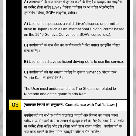
A)
उपयोगकर्ता के पास जापान में ड्राइव करने के लिए वैध ड्राइवर का लाइसेंस
या परमिट होना चाहिए (1949 जिनेवा कन्वेंशन पर आधारित अंतर्राष्ट्रीय
ड्राइविंग परमिट, SOFA लाइसेंस, आदि)।
A)
Users must possess a valid driver's license or permit to
drive in Japan (such as an International Driving Permit based
on the 1949 Geneva Convention, SOFA license, etc.).
B)
उपयोगकर्ता के पास सेवा का उपयोग करने के लिए पर्याप्त ड्राइविंग कौशल
होना चाहिए।
B)
Users must have sufficient driving skills to use the service.
C)
उपयोगकर्ता को यह समझना चाहिए कि दुकान Nintendo और/या खेल
'Mario Kart' से असंबंधित है।
The User must understand that The Shop is unrelated to
Nintendo and/or the game 'Mario Kart'.
03
[यातायात नियमों का अनुपालन / Compliance with Traffic Laws]
उपयोगकर्ता को सभी स्थानीय यातायात कानूनों और नियमों का पालन करना
चाहिए। उपयोगकर्ता के पास जापान में ड्राइव करने के लिए वैध ड्राइविंग लाइसेंस
या परमिट होना चाहिए और इसे हमेशा अपने साथ रखना चाहिए। उपयोगकर्ता के
पास कार्ट चलाने के लिए पर्याप्त ड्राइविंग कौशल होना चाहिए।