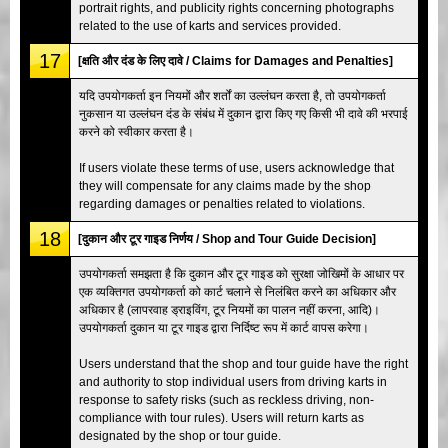
portrait rights, and publicity rights concerning photographs
related to the use of karts and services provided.
17
[क्षति और दंड के लिए दावे / Claims for Damages and Penalties]
यदि उपयोगकर्ता इन नियमों और शर्तों का उल्लंघन करता है, तो उपयोगकर्ता
नुकसान या उल्लंघन दंड के संबंध में दुकान द्वारा किए गए किसी भी दावे की भरपाई
करने को स्वीकार करता है।
If users violate these terms of use, users acknowledge that
they will compensate for any claims made by the shop
regarding damages or penalties related to violations.
18
[दुकान और टूर गाइड निर्णय / Shop and Tour Guide Decision]
उपयोगकर्ता समझता है कि दुकान और टूर गाइड को सुरक्षा जोखिमों के आधार पर
एक व्यक्तिगत उपयोगकर्ता को कार्ट चलाने से निलंबित करने का अधिकार और
अधिकार है (लापरवाह ड्राइविंग, टूर नियमों का पालन नहीं करना, आदि)।
उपयोगकर्ता दुकान या टूर गाइड द्वारा निर्दिष्ट रूप में कार्ट वापस करेगा।
Users understand that the shop and tour guide have the right
and authority to stop individual users from driving karts in
response to safety risks (such as reckless driving, non-
compliance with tour rules). Users will return karts as
designated by the shop or tour guide.