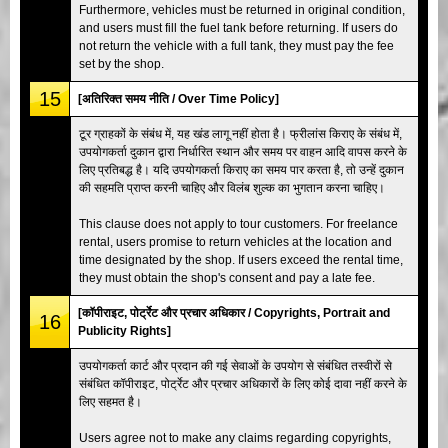
Furthermore, vehicles must be returned in original condition,
and users must fill the fuel tank before returning. If users do
not return the vehicle with a full tank, they must pay the fee
set by the shop.
15
[अतिरिक्त समय नीति / Over Time Policy]
टूर ग्राहकों के संबंध में, यह खंड लागू नहीं होता है। फ्रीलांस किराए के संबंध में,
उपयोगकर्ता दुकान द्वारा निर्धारित स्थान और समय पर वाहन आदि वापस करने के
लिए प्रतिबद्ध है। यदि उपयोगकर्ता किराए का समय पार करता है, तो उन्हें दुकान
की सहमति प्राप्त करनी चाहिए और विलंब शुल्क का भुगतान करना चाहिए।
This clause does not apply to tour customers. For freelance
rental, users promise to return vehicles at the location and
time designated by the shop. If users exceed the rental time,
they must obtain the shop's consent and pay a late fee.
[कॉपीराइट, पोर्ट्रेट और प्रचार अधिकार / Copyrights, Portrait and
16
Publicity Rights]
उपयोगकर्ता कार्ट और प्रदान की गई सेवाओं के उपयोग से संबंधित तस्वीरों से
संबंधित कॉपीराइट, पोर्ट्रेट और प्रचार अधिकारों के लिए कोई दावा नहीं करने के
लिए सहमत है।
Users agree not to make any claims regarding copyrights,