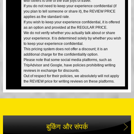
with others is one of the true joys of travel.
If you do not need to keep your experience confidential (if
you plan to tell someone or share it), the REVIEW PRICE
applies as the standard rate.
If you wish to keep your experience confidential, it is offered
as an option and provided at the REGULAR PRICE.
We do not verify whether you actually talk about or share
your experience. It is determined solely by whether you wish
to keep your experience confidential.
This pricing system does not offer a discount; it is an
additional charge for the confidentiality option.
Please note that some social media platforms, such as
TripAdvisor and Google, have policies prohibiting writing
reviews in exchange for discounts.
Out of respect for their policies, we absolutely will not apply
the REVIEW price for writing reviews on these platforms.
बुकिंग और संपर्क