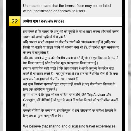
Users understand that the terms of use may be updated
without notification or approval to users.
22
[समीक्षा मूल्य / Review Price]
हम मानते हैं कि यात्रा के अनुभवों को दूसरों के साथ साझा करना और चर्चा करना
यात्रा की सच्ची खुशियों में से एक है।
यदि आपको अपने अनुभव को गोपनीय रखने की आवश्यकता नहीं है (यदि आप
किसी को बताने या साझा करने की योजना बना रहे हैं), तो समीक्षा मूल्य मानक दर
के रूप में लागू होता है।
यदि आप अपने अनुभव को गोपनीय रखना चाहते हैं, तो यह एक विकल्प के रूप में
पेश किया जाता है और नियमित मूल्य पर प्रदान किया जाता है।
हम यह सत्यापित नहीं करते हैं कि आप वास्तव में अपने अनुभव के बारे में बात
करते हैं या साझा करते हैं। यह पूरी तरह से इस बात से निर्धारित होता है कि क्या
आप अपने अनुभव को गोपनीय रखना चाहते हैं।
यह मूल्य निर्धारण प्रणाली छूट प्रदान नहीं करती है; यह गोपनीयता विकल्प के
लिए एक अतिरिक्त शुल्क है।
कृपया ध्यान दें कि कुछ सोशल मीडिया प्लेटफ़ॉर्म, जैसे TripAdvisor और
Google, की नीतियां हैं जो छूट के बदले में समीक्षा लिखने को प्रतिबंधित करती
हैं।
उनकी नीतियों के सम्मान में, हम बिल्कुल भी इन प्लेटफार्मों पर समीक्षा लिखने के
लिए समीक्षा मूल्य लागू नहीं करेंगे।
We believe that sharing and discussing travel experiences