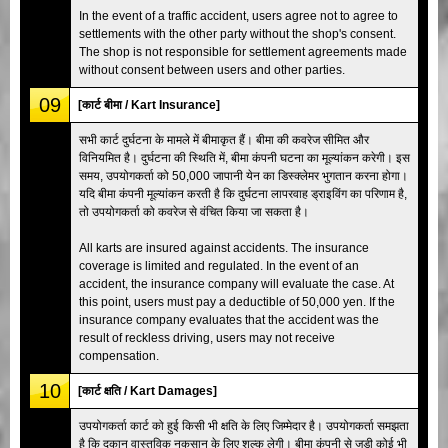
In the event of a traffic accident, users agree not to agree to
settlements with the other party without the shop's consent.
The shop is not responsible for settlement agreements made
without consent between users and other parties.
09
[कार्ट बीमा / Kart Insurance]
सभी कार्ट दुर्घटना के मामले में बीमाकृत हैं। बीमा की कवरेज सीमित और
विनियमित है। दुर्घटना की स्थिति में, बीमा कंपनी घटना का मूल्यांकन करेगी। इस
समय, उपयोगकर्ता को 50,000 जापानी येन का डिस्क्लेमर भुगतान करना होगा।
यदि बीमा कंपनी मूल्यांकन करती है कि दुर्घटना लापरवाह ड्राइविंग का परिणाम है,
तो उपयोगकर्ता को कवरेज से वंचित किया जा सकता है।
All karts are insured against accidents. The insurance
coverage is limited and regulated. In the event of an
accident, the insurance company will evaluate the case. At
this point, users must pay a deductible of 50,000 yen. If the
insurance company evaluates that the accident was the
result of reckless driving, users may not receive
compensation.
10
[कार्ट क्षति / Kart Damages]
उपयोगकर्ता कार्ट को हुई किसी भी क्षति के लिए जिम्मेदार है। उपयोगकर्ता समझता
है कि दुकान वास्तविक नुकसान के लिए शुल्क लेगी। बीमा कंपनी से जुड़ी कोई भी