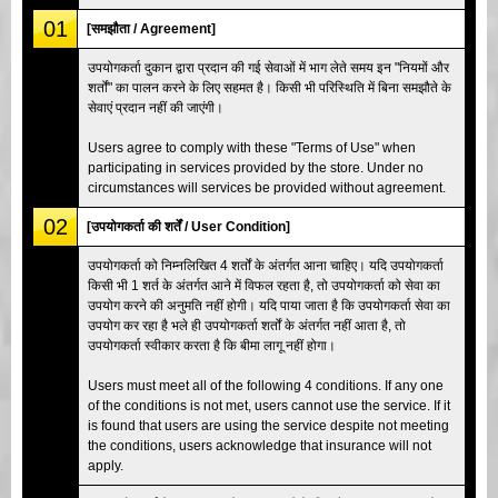
01
[समझौता / Agreement]
उपयोगकर्ता दुकान द्वारा प्रदान की गई सेवाओं में भाग लेते समय इन "नियमों और
शर्तों" का पालन करने के लिए सहमत है। किसी भी परिस्थिति में बिना समझौते के
सेवाएं प्रदान नहीं की जाएंगी।
Users agree to comply with these "Terms of Use" when
participating in services provided by the store. Under no
circumstances will services be provided without agreement.
02
[उपयोगकर्ता की शर्तें / User Condition]
उपयोगकर्ता को निम्नलिखित 4 शर्तों के अंतर्गत आना चाहिए। यदि उपयोगकर्ता
किसी भी 1 शर्त के अंतर्गत आने में विफल रहता है, तो उपयोगकर्ता को सेवा का
उपयोग करने की अनुमति नहीं होगी। यदि पाया जाता है कि उपयोगकर्ता सेवा का
उपयोग कर रहा है भले ही उपयोगकर्ता शर्तों के अंतर्गत नहीं आता है, तो
उपयोगकर्ता स्वीकार करता है कि बीमा लागू नहीं होगा।
Users must meet all of the following 4 conditions. If any one
of the conditions is not met, users cannot use the service. If it
is found that users are using the service despite not meeting
the conditions, users acknowledge that insurance will not
apply.