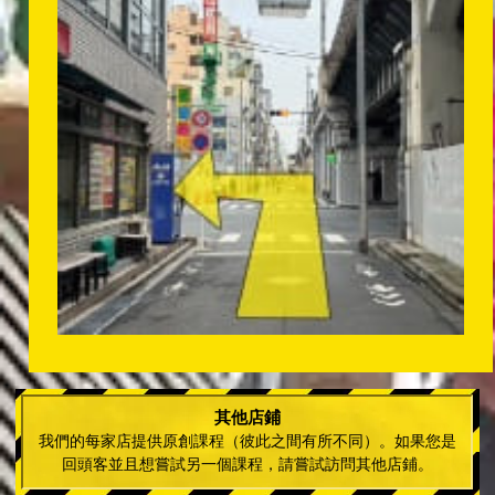
其他店鋪
我們的每家店提供原創課程（彼此之間有所不同）。如果您是
回頭客並且想嘗試另一個課程，請嘗試訪問其他店鋪。