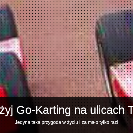
żyj Go-Karting na ulicach T
Jedyna taka przygoda w życiu i za mało tylko raz!