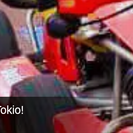
okio!