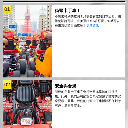
01
街頭卡丁車！
不需要特別的駕照！只需要有效的日本駕照、國
際駕駛許可證，或美軍SOFA許可證，你就可以
在東京街頭自由駕駛！
更多資訊
02
安全與合規
我們的定製卡丁車完全符合日本當地的法律法
規。此外，我們公司的安全規定超越了警方的安
全要求，因此，我們的街頭卡丁車體驗不僅刺激
有趣，還非常安全。