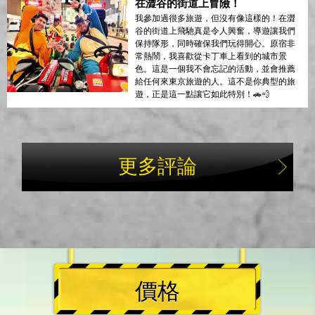
在澀谷的街道上冒險！
我參加過很多旅遊，但沒有像這樣的！在澀
谷的街道上飛馳真是令人興奮，導遊讓我們
保持隊形，同時確保我們玩得開心。原宿非
常熱鬧，我喜歡從卡丁車上看到的城市景
色。這是一個我不會忘記的活動，並會推薦
給任何來東京旅遊的人。這不是你典型的旅
遊，正是這一點讓它如此特別！🚗💨
更多評論
價格