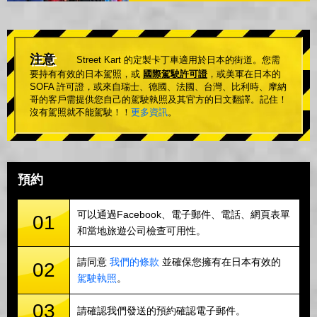
注意
Street Kart 的定製卡丁車適用於日本的街道。您需
要持有有效的日本駕照，或
國際駕駛許可證
，或美軍在日本的
SOFA 許可證，或來自瑞士、德國、法國、台灣、比利時、摩納
哥的客戶需提供您自己的駕駛執照及其官方的日文翻譯。記住！
沒有駕照就不能駕駛！！
更多資訊
。
預約
可以通過Facebook、電子郵件、電話、網頁表單
01
和當地旅遊公司檢查可用性。
請同意
我們的條款
並確保您擁有在日本有效的
02
駕駛執照
。
03
請確認我們發送的預約確認電子郵件。