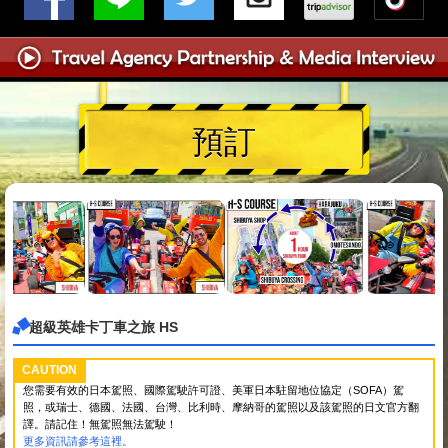
預訂
超級英雄卡丁車之旅 HS
CAUTION
您需要有效的日本駕照、國際駕駛許可證、美軍日本駐留地位協定（SOFA）駕
照，或瑞士、德國、法國、台灣、比利時、摩納哥的駕照以及該駕照的日文官方翻
譯。請記住！無駕照無法駕駛！
更多資訊請參考這裡。