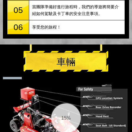
當團隊準備好進行旅程時，我們的導遊將簡要介
05
紹如何駕駛及卡丁車的安全注意事項。
06
享受您的旅程！
車輛
16%