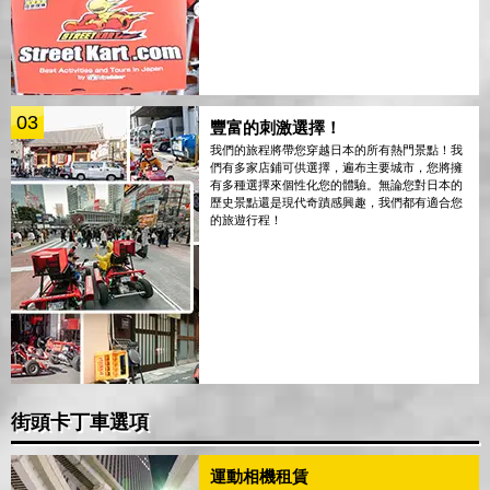
03
豐富的刺激選擇！
我們的旅程將帶您穿越日本的所有熱門景點！我
們有多家店鋪可供選擇，遍布主要城市，您將擁
有多種選擇來個性化您的體驗。無論您對日本的
歷史景點還是現代奇蹟感興趣，我們都有適合您
的旅遊行程！
街頭卡丁車選項
運動相機租賃