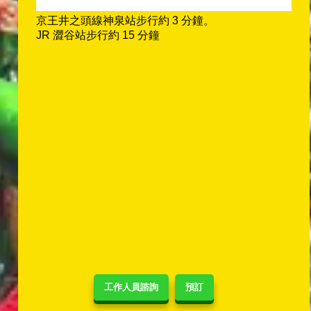
京王井之頭線神泉站步行約 3 分鐘。
JR 澀谷站步行約 15 分鐘
工作人員諮詢
預訂