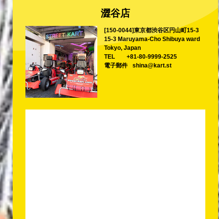
澀谷店
[150-0044]東京都渋谷区円山町15-3
15-3 Maruyama-Cho Shibuya ward
Tokyo, Japan
TEL
+81-80-9999-2525
電子郵件
shina@kart.st