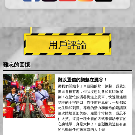
用戶評論
難忘的回憶
難以置信的樂趣在澀谷！
從我們開始卡丁車冒險的那一刻起，我就知
道這會很有趣，但我沒想到會如此印象深
刻！在繁忙的澀谷街道上賽車，快速經過標
誌性的十字路口，然後前往原宿，一切都如
此生動和刺激。導遊的活力和優秀的建議讓
這次體驗更加美好。服裝非常搞笑，我忍不
住大笑。這是一種全新的方式來體驗東京的
心臟地帶，真是太棒了！強烈推薦這個有趣
的活動給任何來東京的人！😄