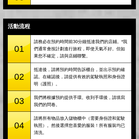
活動流程
請務必在預約時間前30分鐘抵達我們的店鋪。*我
01
們通常會按計劃進行旅程，即使天氣不好。但如
果您不確定，請與店鋪聯繫。
抵達後，請將預約時間告訴櫃台，並出示預約確
02
認。在確認後，請提供有效的駕駛執照和身份證
明（護照）。
我們將根據預約提供手環。收到手環後，請填寫
03
我們的問卷。
請將所有物品放入儲物櫃中（需要身份證和駕駛
04
執照）。然後選擇您喜愛的服裝！所有服裝均已
清洗。