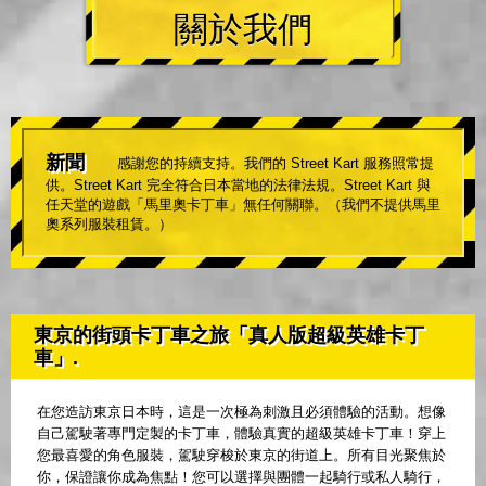
關於我們
新聞
感謝您的持續支持。我們的 Street Kart 服務照常提
供。Street Kart 完全符合日本當地的法律法規。Street Kart 與
任天堂的遊戲「馬里奧卡丁車」無任何關聯。（我們不提供馬里
奧系列服裝租賃。）
東京的街頭卡丁車之旅「真人版超級英雄卡丁
車」.
在您造訪東京日本時，這是一次極為刺激且必須體驗的活動。想像
自己駕駛著專門定製的卡丁車，體驗真實的超級英雄卡丁車！穿上
您最喜愛的角色服裝，駕駛穿梭於東京的街道上。所有目光聚焦於
你，保證讓你成為焦點！您可以選擇與團體一起騎行或私人騎行，