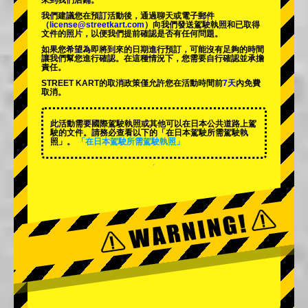
來到我們店鋪。
我們建議您在預訂活動後，通過聊天或電子郵件
（
license@streetkart.com
）向我們發送駕駛執照和已取得
文件的照片，以便我們提前確認是否有任何問題。
如果您希望為即將到來的日期進行預訂，可能沒有足夠的時間
讓我們幫您進行確認。在這種情況下，您需要自行確認並承擔
責任。
STREET KART的取消政策僅允許您在活動時間前
7天
內免費
取消。
此活動需要國際駕駛執照或其他可以在日本公共道路上駕
駛的文件。請務必查看以下的「在日本駕駛所需駕駛執
照」。
「在日本駕駛所需駕駛執照」