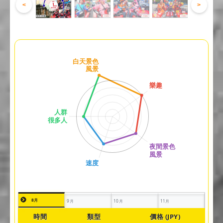
<
>
8月
9月
10月
11月
時間
類型
價格 (JPY)